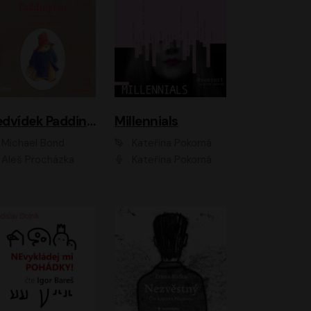
Medvídek Paddington
Millennials
Michael Bond
Kateřina Pokorná
Aleš Procházka
Kateřina Pokorná