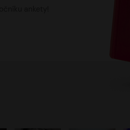
očníku ankety!