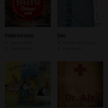
Dědictví otců
Den
Robert Merle
Michael Cunningham
Zbyšek Horák
Petr Stach