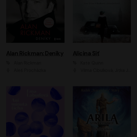
Alan Rickman: Deníky
Alicina Síť
Alan Rickman
Kate Quinn
Aleš Procházka
Vilma Cibulková, Jitka Ježková