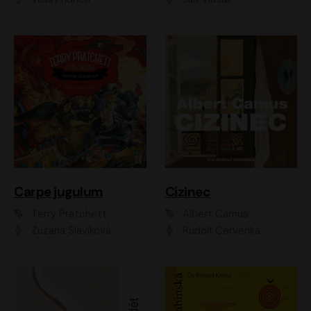
Carpe jugulum
Cizinec
Terry Pratchett
Albert Camus
Zuzana Slavíková
Rudolf Červenka