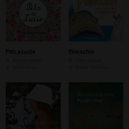
Petr a Lucie
Pinocchio
Romain Rolland
Carlo Collodi
Šimon Krupa
Rudolf Červenka