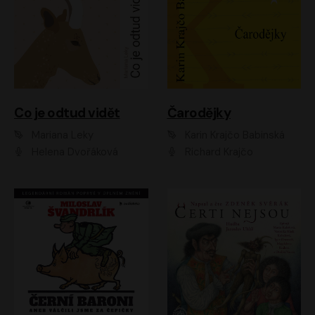
Co je odtud vidět
Čarodějky
Mariana Leky
Karin Krajčo Babinská
Helena Dvořáková
Richard Krajčo