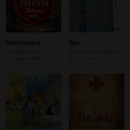
Dědictví otců
Den
Robert Merle
Michael Cunningham
Zbyšek Horák
Petr Stach