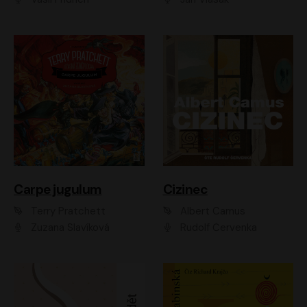
Carpe jugulum
Cizinec
Terry Pratchett
Albert Camus
Zuzana Slavíková
Rudolf Červenka