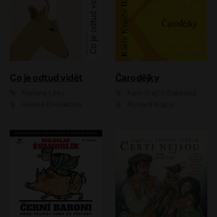
Co je odtud vidět
Čarodějky
Mariana Leky
Karin Krajčo Babinská
Helena Dvořáková
Richard Krajčo