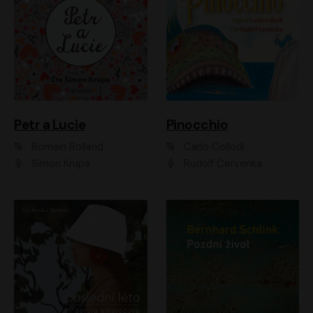
Petr a Lucie
Pinocchio
Romain Rolland
Carlo Collodi
Šimon Krupa
Rudolf Červenka