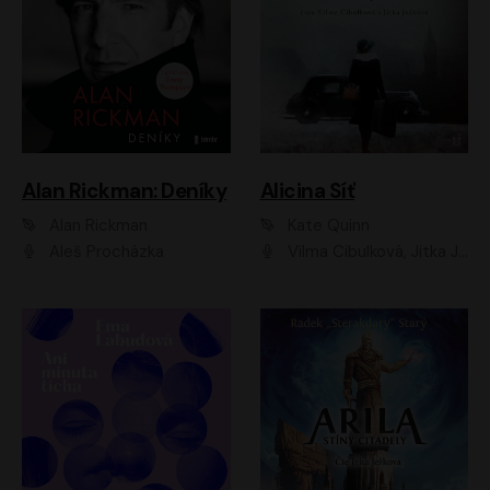
Alan Rickman: Deníky
Alicina Síť
Alan Rickman
Kate Quinn
Aleš Procházka
Vilma Cibulková, Jitka Ježková