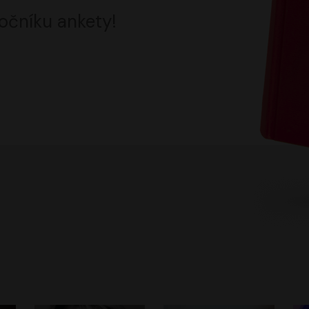
očníku ankety!