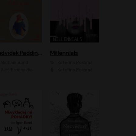
Medvídek Paddington
Millennials
Michael Bond
Kateřina Pokorná
Aleš Procházka
Kateřina Pokorná