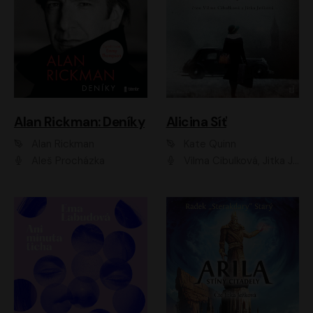
Alan Rickman: Deníky
Alicina Síť
Alan Rickman
Kate Quinn
Aleš Procházka
Vilma Cibulková, Jitka Ježková