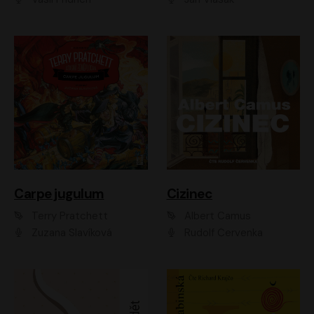
Carpe jugulum
Cizinec
Terry Pratchett
Albert Camus
Zuzana Slavíková
Rudolf Červenka