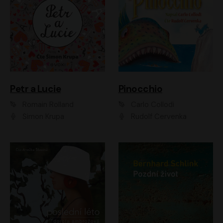
Petr a Lucie
Pinocchio
Romain Rolland
Carlo Collodi
Šimon Krupa
Rudolf Červenka