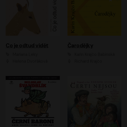
Co je odtud vidět
Čarodějky
Mariana Leky
Karin Krajčo Babinská
Helena Dvořáková
Richard Krajčo