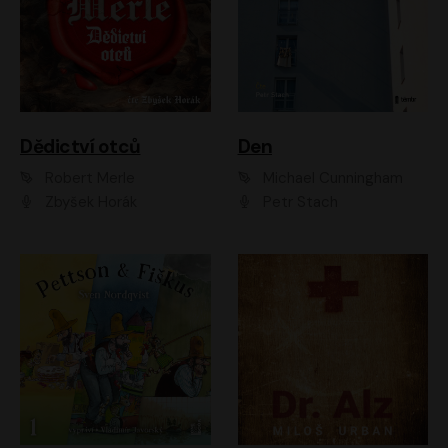
Dědictví otců
Den
Robert Merle
Michael Cunningham
Zbyšek Horák
Petr Stach