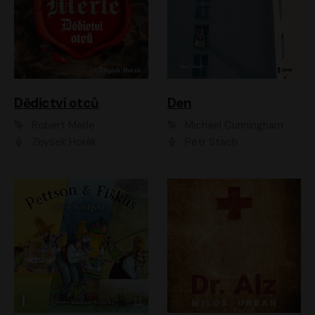
Dědictví otců
Den
Robert Merle
Michael Cunningham
Zbyšek Horák
Petr Stach