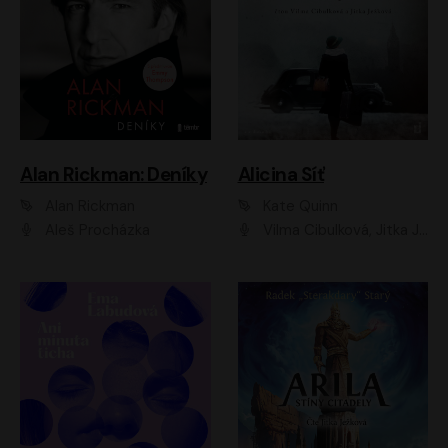
Alan Rickman: Deníky
Alicina Síť
Alan Rickman
Kate Quinn
Aleš Procházka
Vilma Cibulková, Jitka Ježková