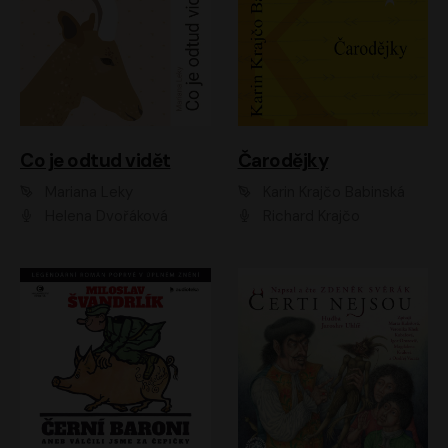
Co je odtud vidět
Čarodějky
Mariana Leky
Karin Krajčo Babinská
Helena Dvořáková
Richard Krajčo