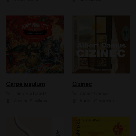
Carpe jugulum
Cizinec
Terry Pratchett
Albert Camus
Zuzana Slavíková
Rudolf Červenka