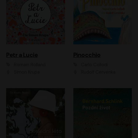
Petr a Lucie
Pinocchio
Romain Rolland
Carlo Collodi
Šimon Krupa
Rudolf Červenka