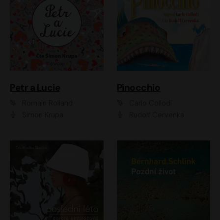
Petr a Lucie
Pinocchio
Romain Rolland
Carlo Collodi
Šimon Krupa
Rudolf Červenka