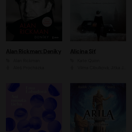
Alan Rickman: Deníky
Alicina Síť
Alan Rickman
Kate Quinn
Aleš Procházka
Vilma Cibulková, Jitka Ježková