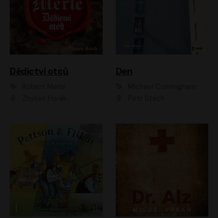
Dědictví otců
Den
Robert Merle
Michael Cunningham
Zbyšek Horák
Petr Stach