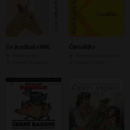
Co je odtud vidět
Čarodějky
Mariana Leky
Karin Krajčo Babinská
Helena Dvořáková
Richard Krajčo