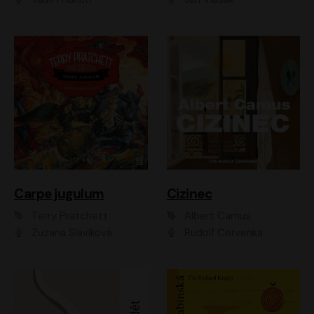
Carpe jugulum
Cizinec
Terry Pratchett
Albert Camus
Zuzana Slavíková
Rudolf Červenka