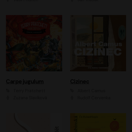
Carpe jugulum
Cizinec
Terry Pratchett
Albert Camus
Zuzana Slavíková
Rudolf Červenka