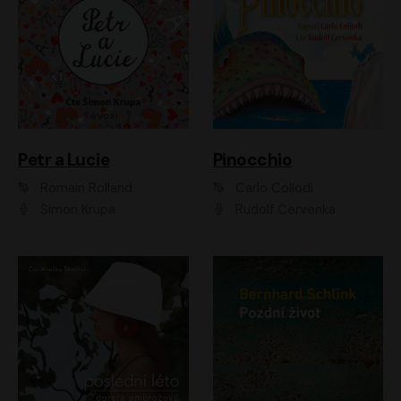
Petr a Lucie
Pinocchio
Romain Rolland
Carlo Collodi
Šimon Krupa
Rudolf Červenka