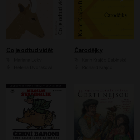
Co je odtud vidět
Čarodějky
Mariana Leky
Karin Krajčo Babinská
Helena Dvořáková
Richard Krajčo