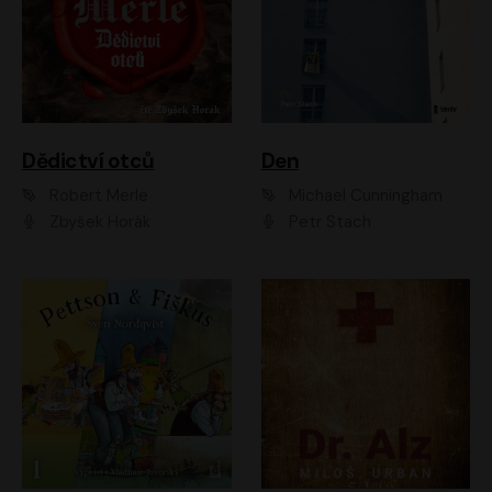
Dědictví otců
Den
Robert Merle
Michael Cunningham
Zbyšek Horák
Petr Stach