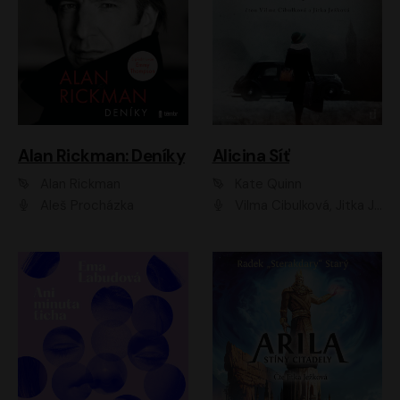
Alan Rickman: Deníky
Alicina Síť
Alan Rickman
Kate Quinn
Aleš Procházka
Vilma Cibulková, Jitka Ježková