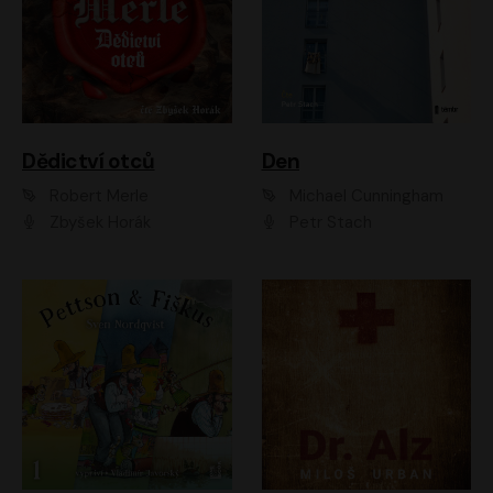
Dědictví otců
Den
Robert Merle
Michael Cunningham
Zbyšek Horák
Petr Stach