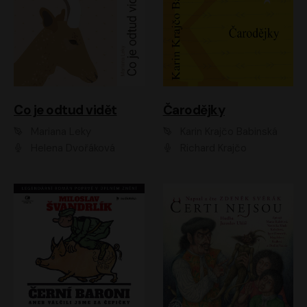
Co je odtud vidět
Čarodějky
Mariana Leky
Karin Krajčo Babinská
Helena Dvořáková
Richard Krajčo