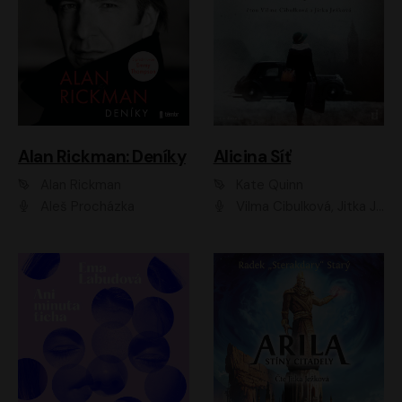
Alan Rickman: Deníky
Alicina Síť
Alan Rickman
Kate Quinn
Aleš Procházka
Vilma Cibulková, Jitka Ježková