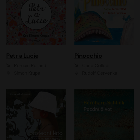
Petr a Lucie
Pinocchio
Romain Rolland
Carlo Collodi
Šimon Krupa
Rudolf Červenka