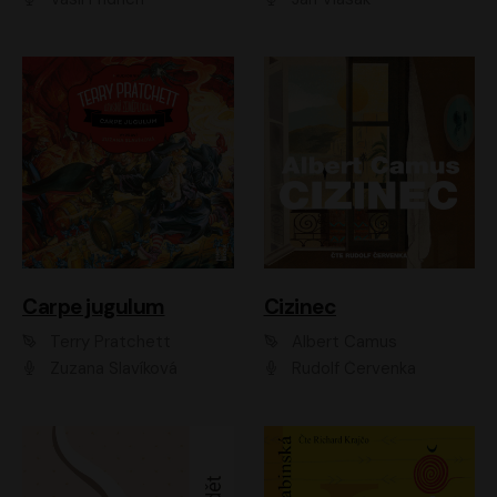
Carpe jugulum
Cizinec
Terry Pratchett
Albert Camus
Zuzana Slavíková
Rudolf Červenka