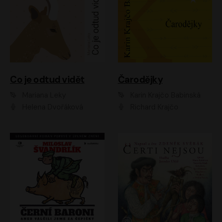
Co je odtud vidět
Čarodějky
Mariana Leky
Karin Krajčo Babinská
Helena Dvořáková
Richard Krajčo