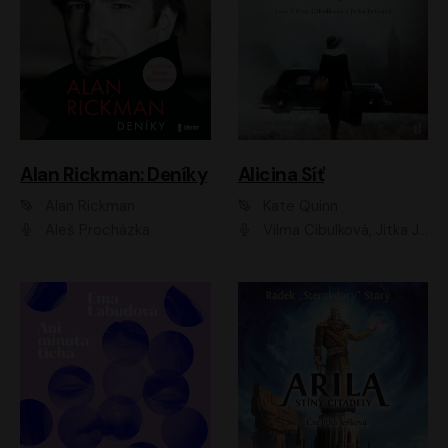
Alan Rickman: Deníky
Alicina Síť
Alan Rickman
Kate Quinn
Aleš Procházka
Vilma Cibulková, Jitka Ježková