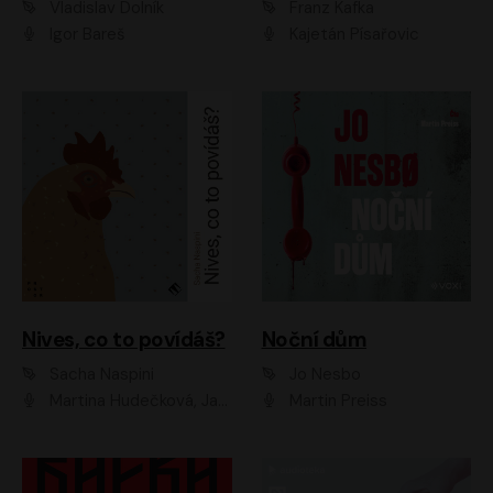
Vladislav Dolník
Franz Kafka
Igor Bareš
Kajetán Písařovic
Nives, co to povídáš?
Noční dům
Sacha Naspini
Jo Nesbo
Martina Hudečková, Jaromír Meduna, Zuzana Slavíková
Martin Preiss