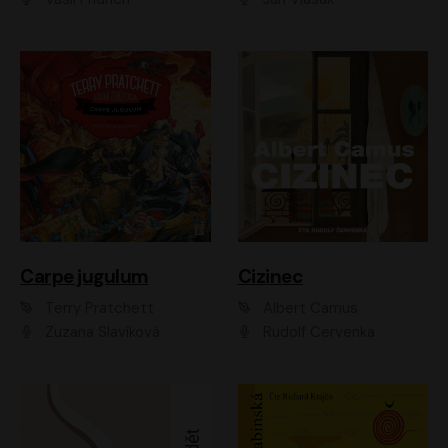
Carpe jugulum
Cizinec
Terry Pratchett
Albert Camus
Zuzana Slavíková
Rudolf Červenka