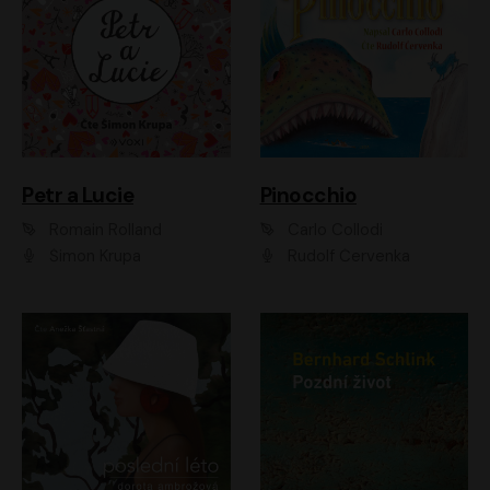
Petr a Lucie
Pinocchio
Romain Rolland
Carlo Collodi
Šimon Krupa
Rudolf Červenka