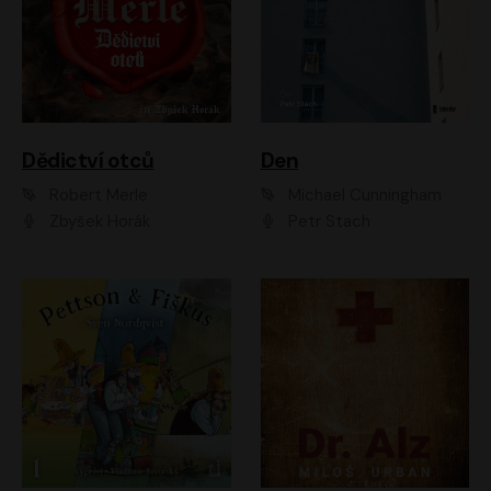
Dědictví otců
Den
Robert Merle
Michael Cunningham
Zbyšek Horák
Petr Stach