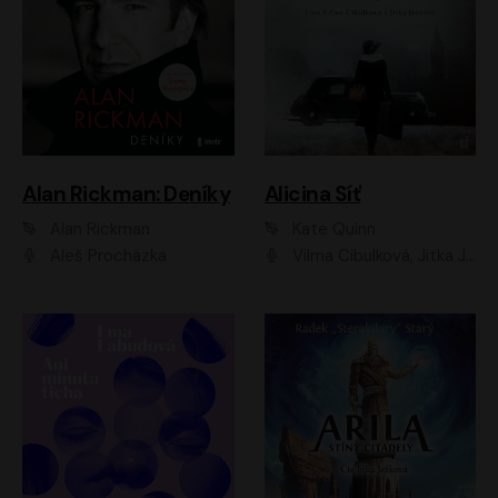
Alan Rickman: Deníky
Alicina Síť
Alan Rickman
Kate Quinn
Aleš Procházka
Vilma Cibulková, Jitka Ježková