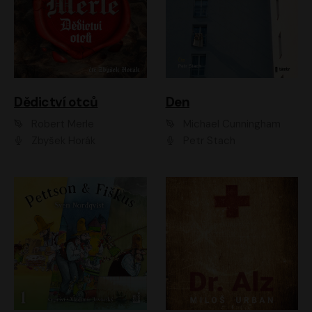
Dědictví otců
Den
Robert Merle
Michael Cunningham
Zbyšek Horák
Petr Stach