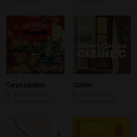
Carpe jugulum
Cizinec
Terry Pratchett
Albert Camus
Zuzana Slavíková
Rudolf Červenka