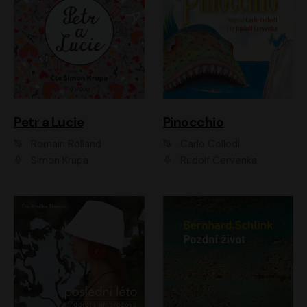
Petr a Lucie
Pinocchio
Romain Rolland
Carlo Collodi
Šimon Krupa
Rudolf Červenka