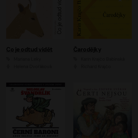
Co je odtud vidět
Čarodějky
Mariana Leky
Karin Krajčo Babinská
Helena Dvořáková
Richard Krajčo