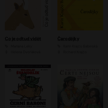
Co je odtud vidět
Čarodějky
Mariana Leky
Karin Krajčo Babinská
Helena Dvořáková
Richard Krajčo