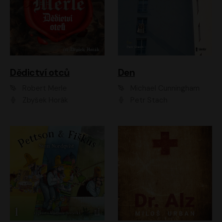
Dědictví otců
Den
Robert Merle
Michael Cunningham
Zbyšek Horák
Petr Stach