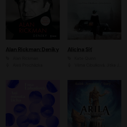
Alan Rickman: Deníky
Alicina Síť
Alan Rickman
Kate Quinn
Aleš Procházka
Vilma Cibulková, Jitka Ježková