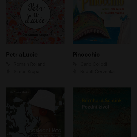
Petr a Lucie
Pinocchio
Romain Rolland
Carlo Collodi
Šimon Krupa
Rudolf Červenka