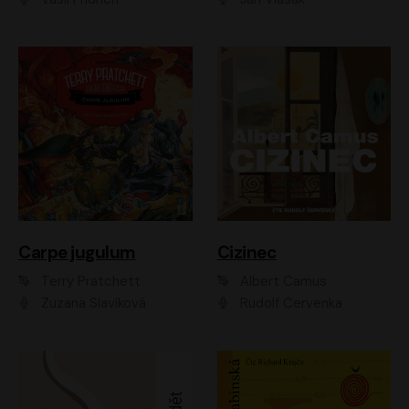
Carpe jugulum
Cizinec
Terry Pratchett
Albert Camus
Zuzana Slavíková
Rudolf Červenka