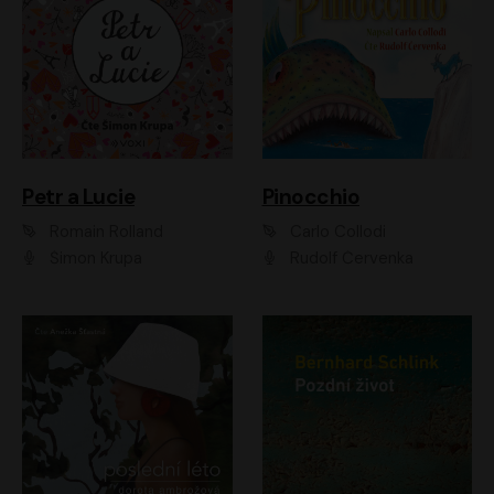
Petr a Lucie
Pinocchio
Romain Rolland
Carlo Collodi
Šimon Krupa
Rudolf Červenka