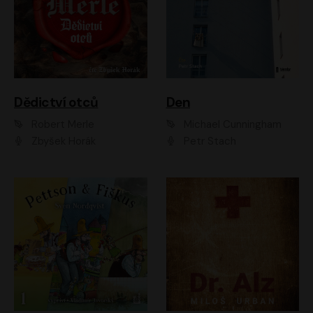
Dědictví otců
Den
Robert Merle
Michael Cunningham
Zbyšek Horák
Petr Stach