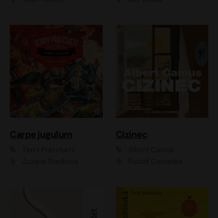
Carpe jugulum
Cizinec
Terry Pratchett
Albert Camus
Zuzana Slavíková
Rudolf Červenka