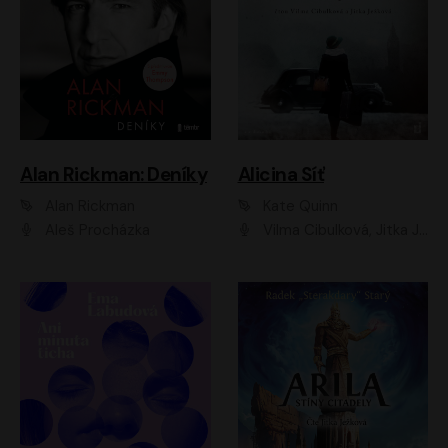
Alan Rickman: Deníky
Alicina Síť
Alan Rickman
Kate Quinn
Aleš Procházka
Vilma Cibulková, Jitka Ježková