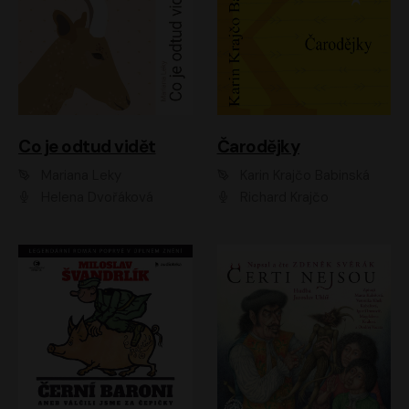
Co je odtud vidět
Čarodějky
Mariana Leky
Karin Krajčo Babinská
Helena Dvořáková
Richard Krajčo