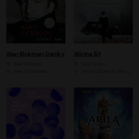
Alan Rickman: Deníky
Alicina Síť
Alan Rickman
Kate Quinn
Aleš Procházka
Vilma Cibulková, Jitka Ježková