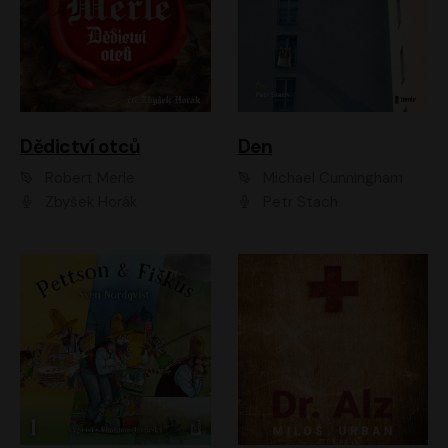
Dědictví otců
Den
Robert Merle
Michael Cunningham
Zbyšek Horák
Petr Stach