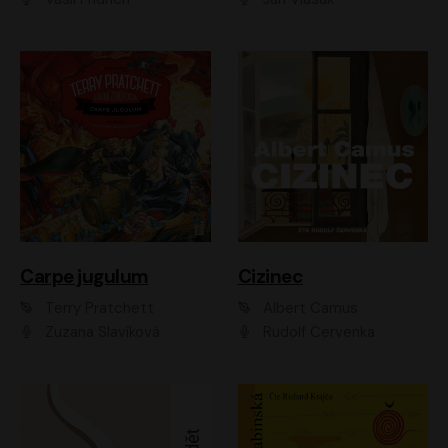
Carpe jugulum
Cizinec
Terry Pratchett
Albert Camus
Zuzana Slavíková
Rudolf Červenka