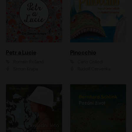
Petr a Lucie
Pinocchio
Romain Rolland
Carlo Collodi
Šimon Krupa
Rudolf Červenka