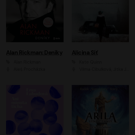
Alan Rickman: Deníky
Alicina Síť
Alan Rickman
Kate Quinn
Aleš Procházka
Vilma Cibulková, Jitka Ježková