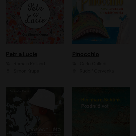
Petr a Lucie
Pinocchio
Romain Rolland
Carlo Collodi
Šimon Krupa
Rudolf Červenka