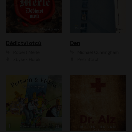
Dědictví otců
Den
Robert Merle
Michael Cunningham
Zbyšek Horák
Petr Stach