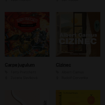
Carpe jugulum
Cizinec
Terry Pratchett
Albert Camus
Zuzana Slavíková
Rudolf Červenka