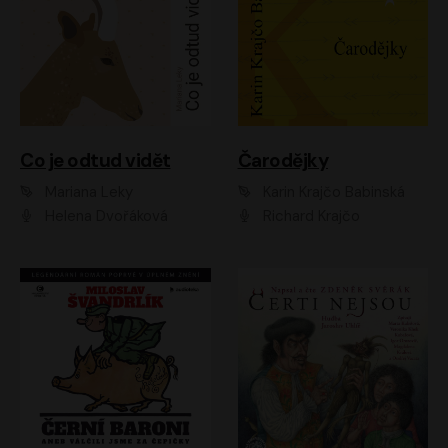
Co je odtud vidět
Čarodějky
Mariana Leky
Karin Krajčo Babinská
Helena Dvořáková
Richard Krajčo