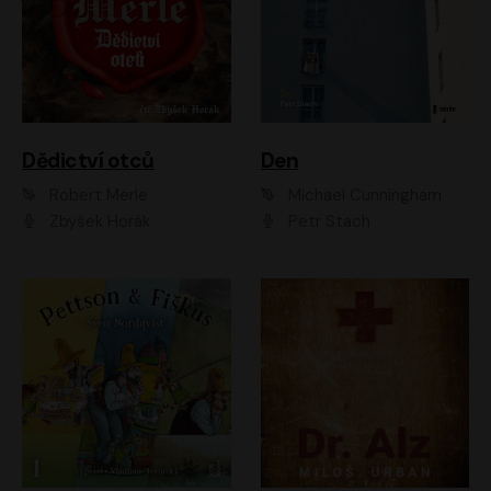
Dědictví otců
Den
Robert Merle
Michael Cunningham
Zbyšek Horák
Petr Stach