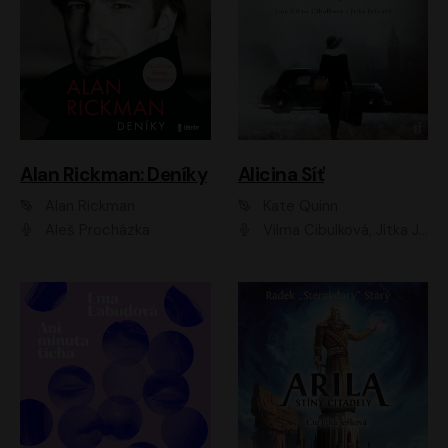
Alan Rickman: Deníky
Alicina Síť
Alan Rickman
Kate Quinn
Aleš Procházka
Vilma Cibulková, Jitka Ježková