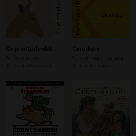
Co je odtud vidět
Čarodějky
Mariana Leky
Karin Krajčo Babinská
Helena Dvořáková
Richard Krajčo