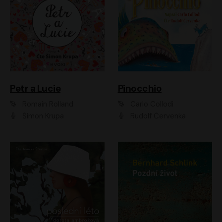
Petr a Lucie
Pinocchio
Romain Rolland
Carlo Collodi
Šimon Krupa
Rudolf Červenka