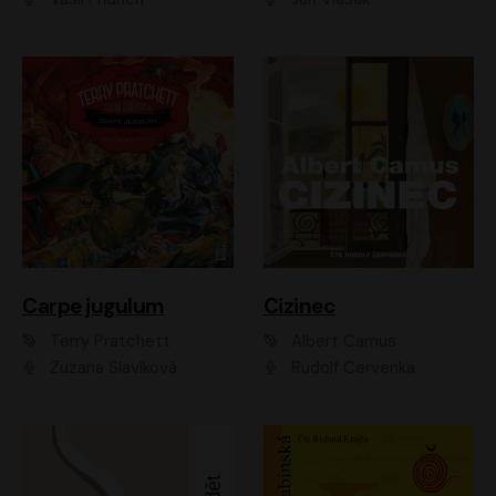
Carpe jugulum
Cizinec
Terry Pratchett
Albert Camus
Zuzana Slavíková
Rudolf Červenka