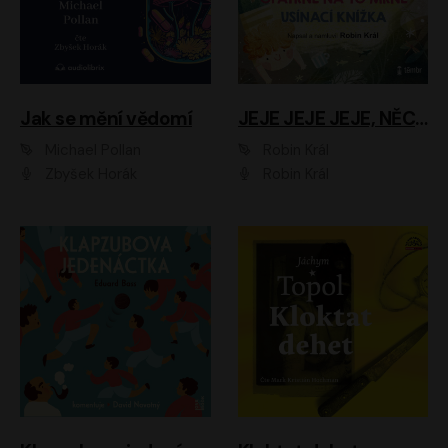
Jak se mění vědomí
JEJE JEJE JEJE, NĚCO SE MI DĚJE + PROBOUZECÍ KNÍŽKA + OPATRNĚ NA TO MRNĚ + USÍNACÍ KNÍŽKA
Michael Pollan
Robin Král
Zbyšek Horák
Robin Král