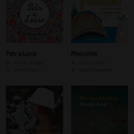
Petr a Lucie
Pinocchio
Romain Rolland
Carlo Collodi
Šimon Krupa
Rudolf Červenka