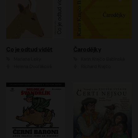
Co je odtud vidět
Čarodějky
Mariana Leky
Karin Krajčo Babinská
Helena Dvořáková
Richard Krajčo