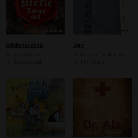
Dědictví otců
Den
Robert Merle
Michael Cunningham
Zbyšek Horák
Petr Stach