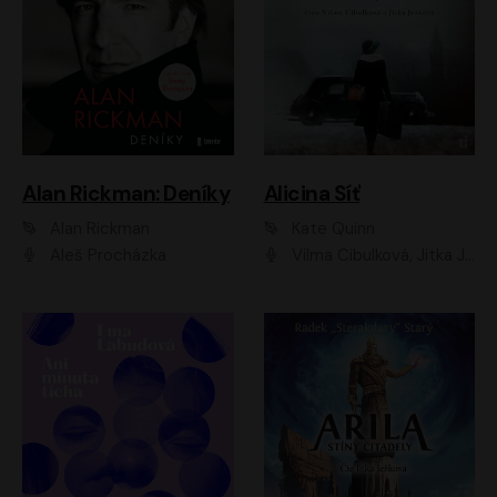
Alan Rickman: Deníky
Alicina Síť
Alan Rickman
Kate Quinn
Aleš Procházka
Vilma Cibulková, Jitka Ježková