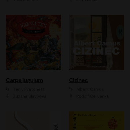
Carpe jugulum
Cizinec
Terry Pratchett
Albert Camus
Zuzana Slavíková
Rudolf Červenka