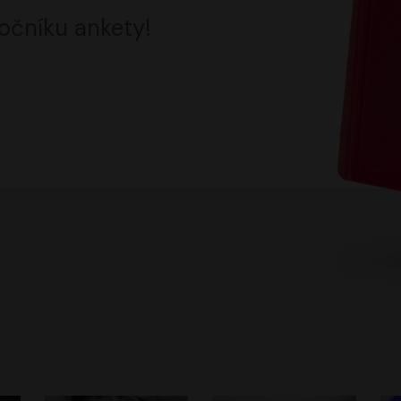
očníku ankety!