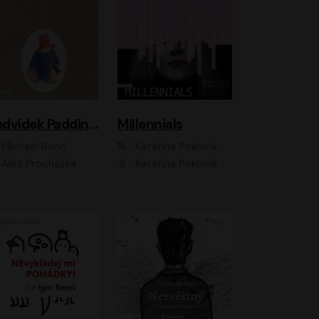
Medvídek Paddington
Millennials
Michael Bond
Kateřina Pokorná
Aleš Procházka
Kateřina Pokorná