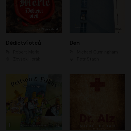
Dědictví otců
Den
Robert Merle
Michael Cunningham
Zbyšek Horák
Petr Stach