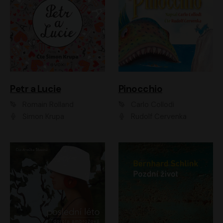
Petr a Lucie
Pinocchio
Romain Rolland
Carlo Collodi
Šimon Krupa
Rudolf Červenka