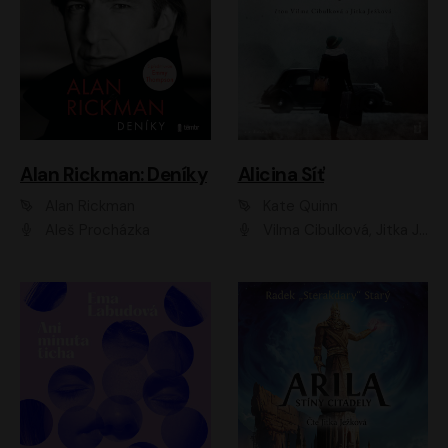
Alan Rickman: Deníky
Alicina Síť
Alan Rickman
Kate Quinn
Aleš Procházka
Vilma Cibulková, Jitka Ježková