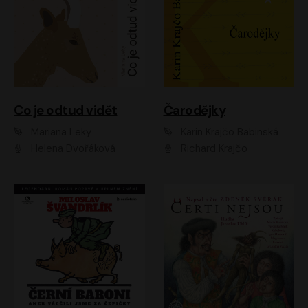
Co je odtud vidět
Čarodějky
Mariana Leky
Karin Krajčo Babinská
Helena Dvořáková
Richard Krajčo