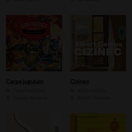
Carpe jugulum
Cizinec
Terry Pratchett
Albert Camus
Zuzana Slavíková
Rudolf Červenka