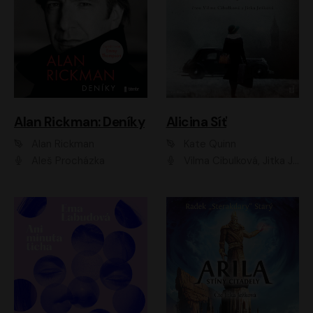
Alan Rickman: Deníky
Alicina Síť
Alan Rickman
Kate Quinn
Aleš Procházka
Vilma Cibulková, Jitka Ježková