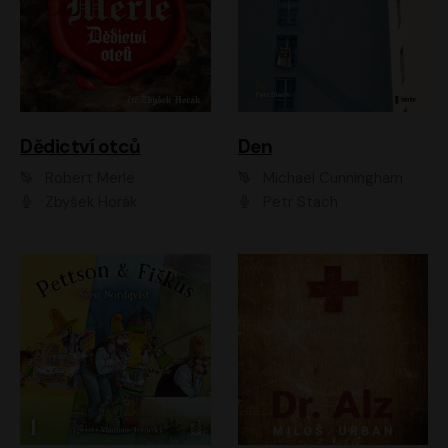
Dědictví otců
Den
Robert Merle
Michael Cunningham
Zbyšek Horák
Petr Stach