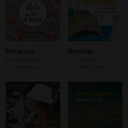
Petr a Lucie
Pinocchio
Romain Rolland
Carlo Collodi
Šimon Krupa
Rudolf Červenka