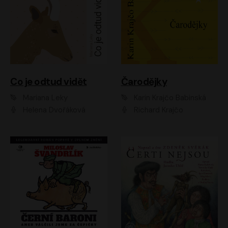
Co je odtud vidět
Čarodějky
Mariana Leky
Karin Krajčo Babinská
Helena Dvořáková
Richard Krajčo