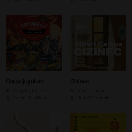
Carpe jugulum
Cizinec
Terry Pratchett
Albert Camus
Zuzana Slavíková
Rudolf Červenka