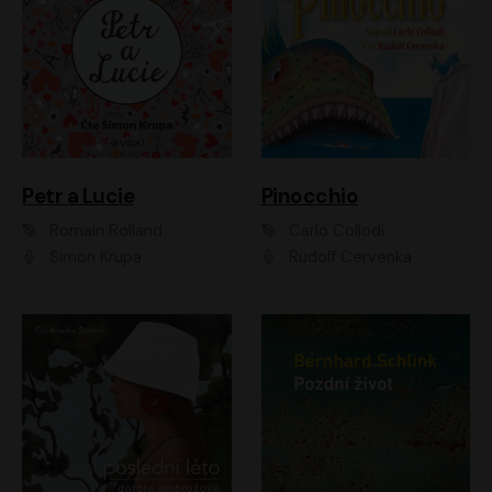
Petr a Lucie
Pinocchio
Romain Rolland
Carlo Collodi
Šimon Krupa
Rudolf Červenka