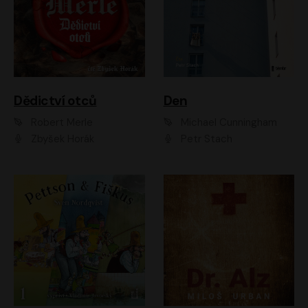
Dědictví otců
Den
Robert Merle
Michael Cunningham
Zbyšek Horák
Petr Stach