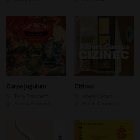
Carpe jugulum
Cizinec
Terry Pratchett
Albert Camus
Zuzana Slavíková
Rudolf Červenka