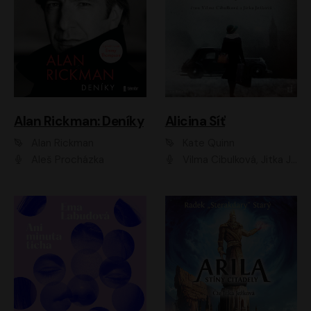
Alan Rickman: Deníky
Alicina Síť
Alan Rickman
Kate Quinn
Aleš Procházka
Vilma Cibulková, Jitka Ježková