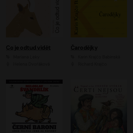
Co je odtud vidět
Čarodějky
Mariana Leky
Karin Krajčo Babinská
Helena Dvořáková
Richard Krajčo