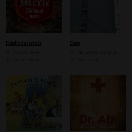
Dědictví otců
Den
Robert Merle
Michael Cunningham
Zbyšek Horák
Petr Stach