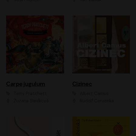
Carpe jugulum
Cizinec
Terry Pratchett
Albert Camus
Zuzana Slavíková
Rudolf Červenka