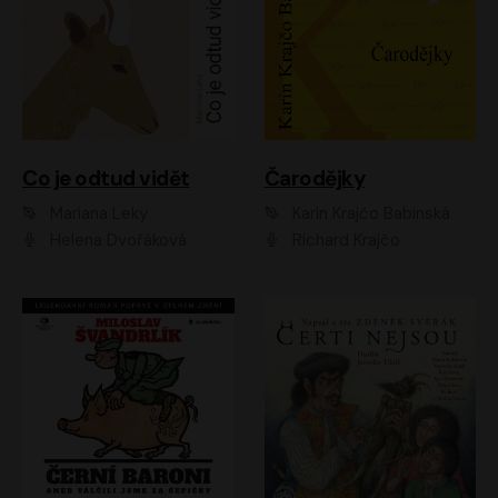
Co je odtud vidět
Čarodějky
Mariana Leky
Karin Krajčo Babinská
Helena Dvořáková
Richard Krajčo