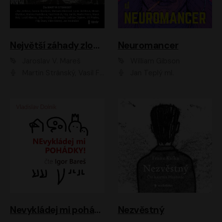
Největší záhady zločinu
Neuromancer
Jaroslav V. Mareš
William Gibson
Martin Stránský, Vasil Fridrich, Filip Jančík, Martin Preiss, Marek Holý, Lukáš Hlavica, Libor Hruška, Jan Maxián, Ladislav Cigánek, Jiří Ployhar, Filip Švarc, Vilém Udatný, Jan Vondráček, Jitka Ježková, Zuzana Slavíková, Michaela Klenková, Lucie Juřičková, Miriam Chytilová, Martina Hudečková
Jan Teplý ml.
Nevykládej mi pohádky
Nezvěstný