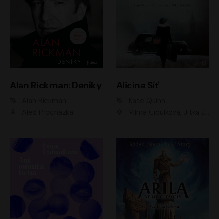
Alan Rickman: Deníky
Alicina Síť
Alan Rickman
Kate Quinn
Aleš Procházka
Vilma Cibulková, Jitka Ježková