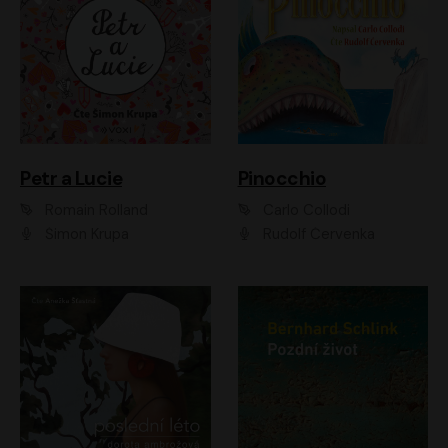
Petr a Lucie
Pinocchio
Romain Rolland
Carlo Collodi
Šimon Krupa
Rudolf Červenka