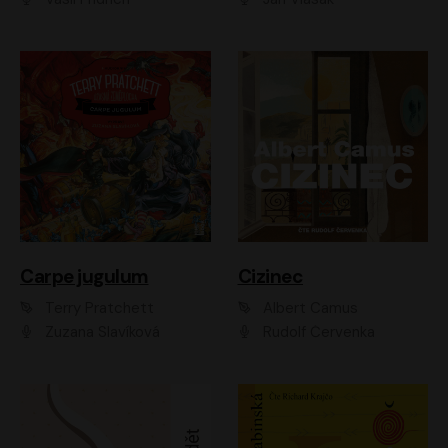
Carpe jugulum
Cizinec
Terry Pratchett
Albert Camus
Zuzana Slavíková
Rudolf Červenka