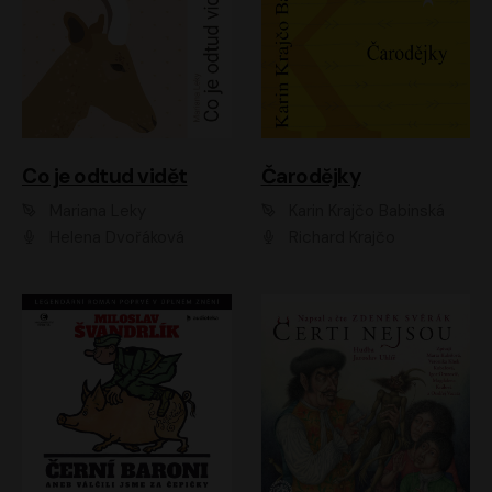
Co je odtud vidět
Čarodějky
Mariana Leky
Karin Krajčo Babinská
Helena Dvořáková
Richard Krajčo