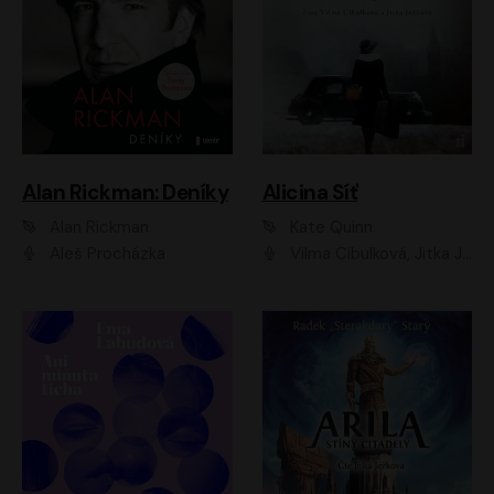
Alan Rickman: Deníky
Alicina Síť
Alan Rickman
Kate Quinn
Aleš Procházka
Vilma Cibulková, Jitka Ježková