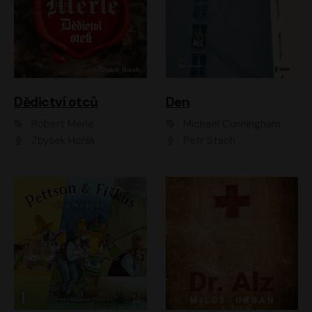
Dědictví otců
Den
Robert Merle
Michael Cunningham
Zbyšek Horák
Petr Stach