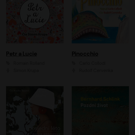
Petr a Lucie
Pinocchio
Romain Rolland
Carlo Collodi
Šimon Krupa
Rudolf Červenka