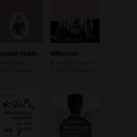
Medvídek Paddington
Millennials
Michael Bond
Kateřina Pokorná
Aleš Procházka
Kateřina Pokorná