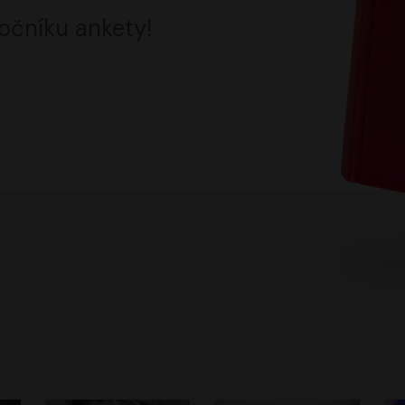
očníku ankety!