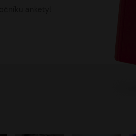
očníku ankety!