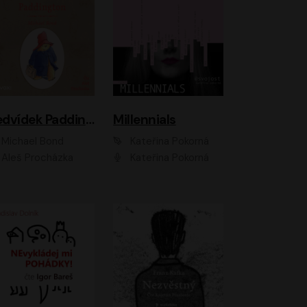
Medvídek Paddington
Millennials
Michael Bond
Kateřina Pokorná
Aleš Procházka
Kateřina Pokorná