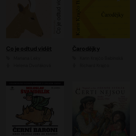
Co je odtud vidět
Čarodějky
Mariana Leky
Karin Krajčo Babinská
Helena Dvořáková
Richard Krajčo