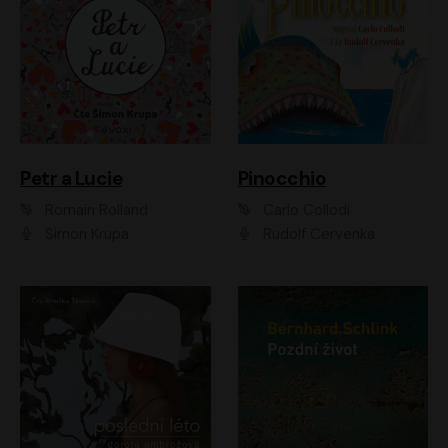
Petr a Lucie
Pinocchio
Romain Rolland
Carlo Collodi
Šimon Krupa
Rudolf Červenka