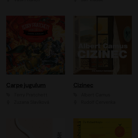
Carpe jugulum
Cizinec
Terry Pratchett
Albert Camus
Zuzana Slavíková
Rudolf Červenka