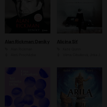
Alan Rickman: Deníky
Alicina Síť
Alan Rickman
Kate Quinn
Aleš Procházka
Vilma Cibulková, Jitka Ježková