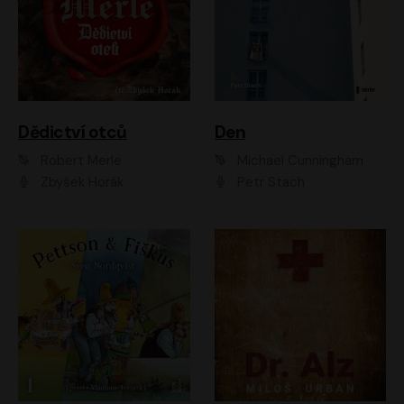
Dědictví otců
Den
Robert Merle
Michael Cunningham
Zbyšek Horák
Petr Stach