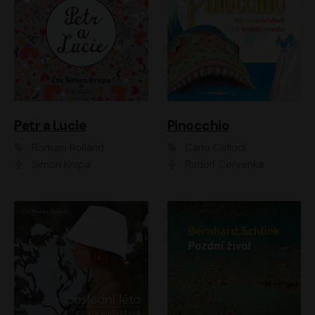
Petr a Lucie
Pinocchio
Romain Rolland
Carlo Collodi
Šimon Krupa
Rudolf Červenka