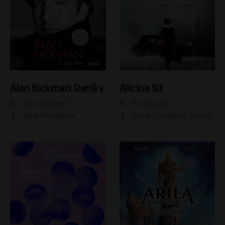
Alan Rickman: Deníky
Alicina Síť
Alan Rickman
Kate Quinn
Aleš Procházka
Vilma Cibulková, Jitka Ježková