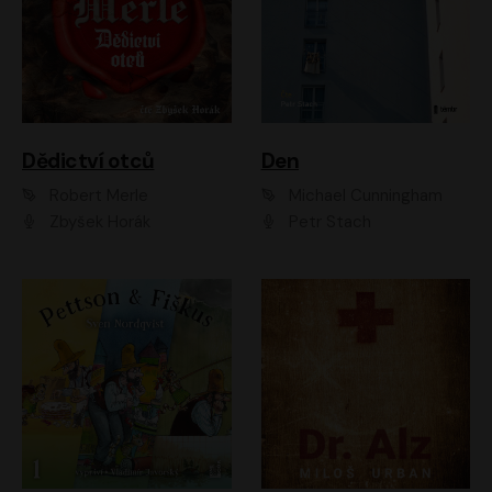
Dědictví otců
Den
Robert Merle
Michael Cunningham
Zbyšek Horák
Petr Stach