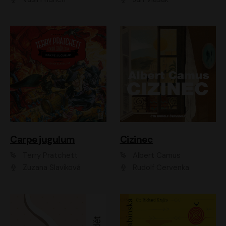
Carpe jugulum
Cizinec
Terry Pratchett
Albert Camus
Zuzana Slavíková
Rudolf Červenka