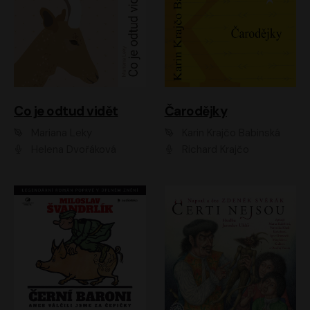
Co je odtud vidět
Čarodějky
Mariana Leky
Karin Krajčo Babinská
Helena Dvořáková
Richard Krajčo