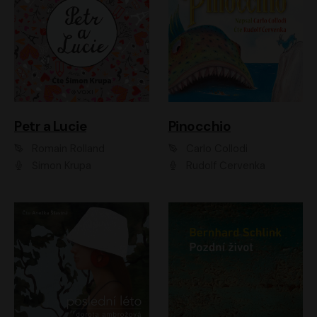
Petr a Lucie
Pinocchio
Romain Rolland
Carlo Collodi
Šimon Krupa
Rudolf Červenka