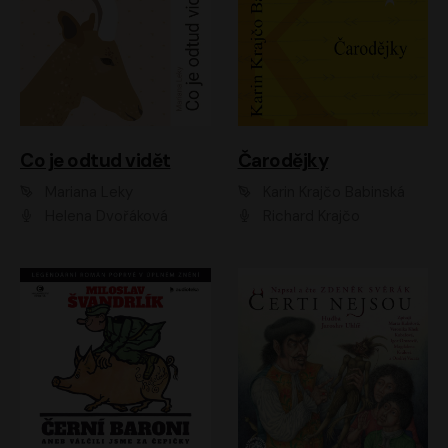
Co je odtud vidět
Čarodějky
Mariana Leky
Karin Krajčo Babinská
Helena Dvořáková
Richard Krajčo