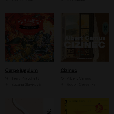
Carpe jugulum
Cizinec
Terry Pratchett
Albert Camus
Zuzana Slavíková
Rudolf Červenka