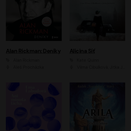
Alan Rickman: Deníky
Alicina Síť
Alan Rickman
Kate Quinn
Aleš Procházka
Vilma Cibulková, Jitka Ježková