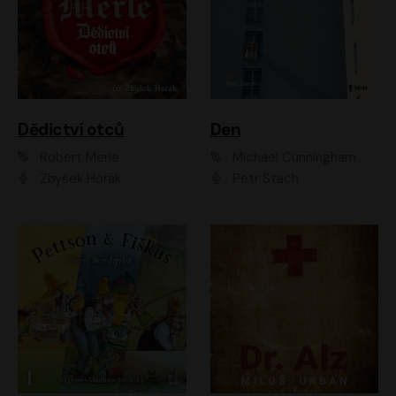
Dědictví otců
Den
Robert Merle
Michael Cunningham
Zbyšek Horák
Petr Stach