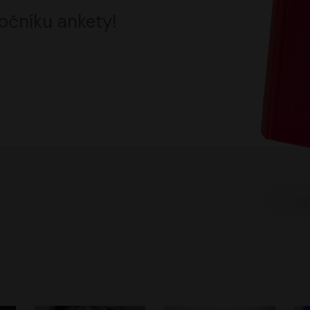
očníku ankety!