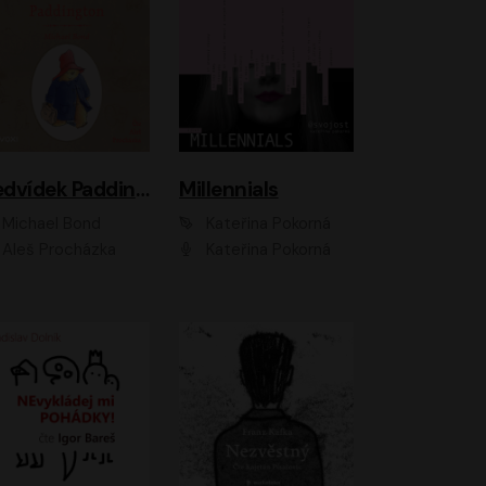
Medvídek Paddington
Millennials
Michael Bond
Kateřina Pokorná
Aleš Procházka
Kateřina Pokorná