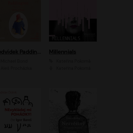
Medvídek Paddington
Millennials
Michael Bond
Kateřina Pokorná
Aleš Procházka
Kateřina Pokorná