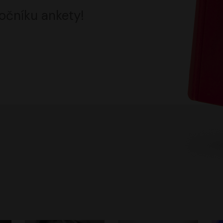
očníku ankety!