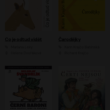
Co je odtud vidět
Čarodějky
Mariana Leky
Karin Krajčo Babinská
Helena Dvořáková
Richard Krajčo