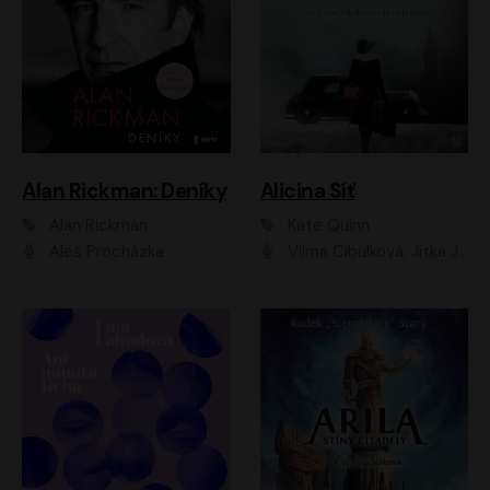
Alan Rickman: Deníky
Alicina Síť
Alan Rickman
Kate Quinn
Aleš Procházka
Vilma Cibulková, Jitka Ježková