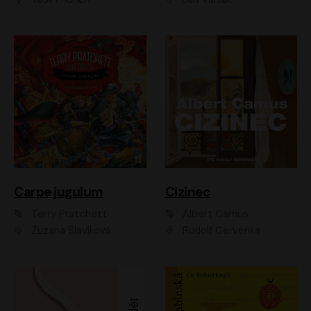
Carpe jugulum
Cizinec
Terry Pratchett
Albert Camus
Zuzana Slavíková
Rudolf Červenka