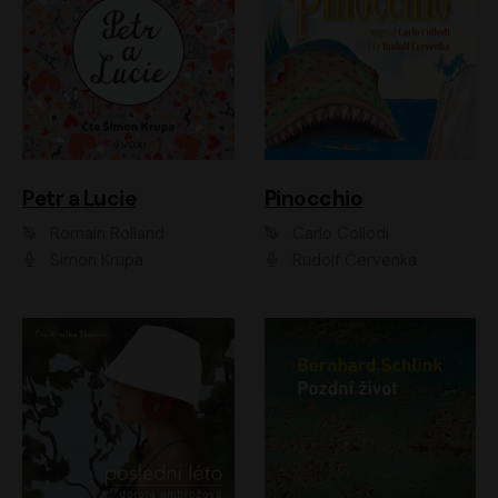
Petr a Lucie
Pinocchio
Romain Rolland
Carlo Collodi
Šimon Krupa
Rudolf Červenka