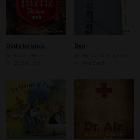
Dědictví otců
Den
Robert Merle
Michael Cunningham
Zbyšek Horák
Petr Stach