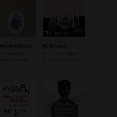
Medvídek Paddington
Millennials
Michael Bond
Kateřina Pokorná
Aleš Procházka
Kateřina Pokorná