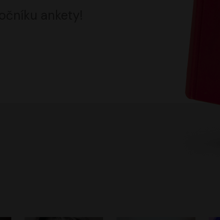
očníku ankety!