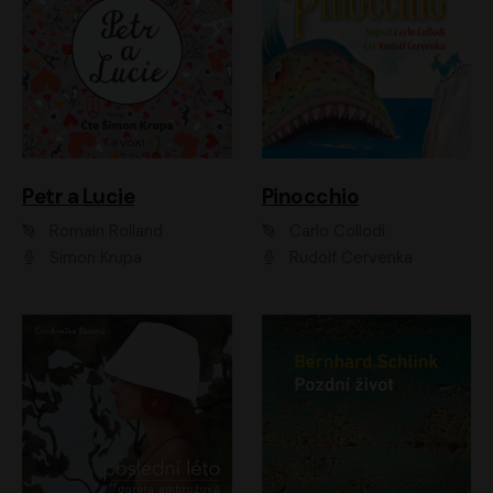
Petr a Lucie
Pinocchio
Romain Rolland
Carlo Collodi
Šimon Krupa
Rudolf Červenka