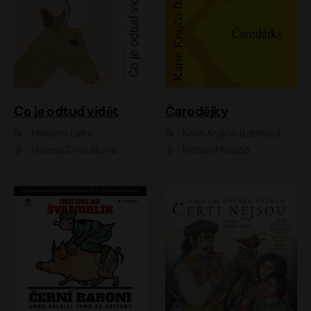
Co je odtud vidět
Čarodějky
Mariana Leky
Karin Krajčo Babinská
Helena Dvořáková
Richard Krajčo