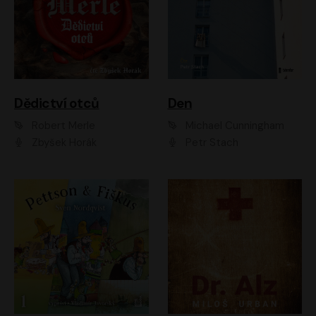
Dědictví otců
Den
Robert Merle
Michael Cunningham
Zbyšek Horák
Petr Stach