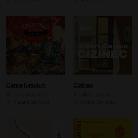
Carpe jugulum
Cizinec
Terry Pratchett
Albert Camus
Zuzana Slavíková
Rudolf Červenka