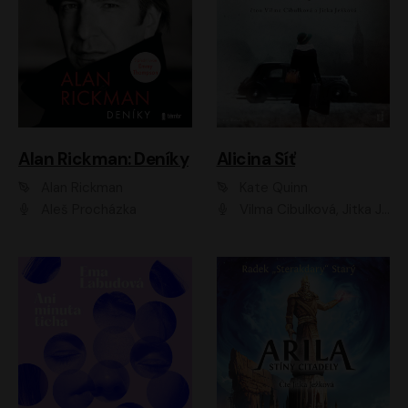
Alan Rickman: Deníky
Alicina Síť
Alan Rickman
Kate Quinn
Aleš Procházka
Vilma Cibulková, Jitka Ježková