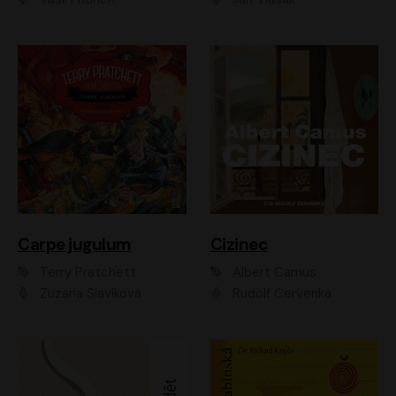
Carpe jugulum
Cizinec
Terry Pratchett
Albert Camus
Zuzana Slavíková
Rudolf Červenka