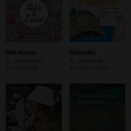
Petr a Lucie
Pinocchio
Romain Rolland
Carlo Collodi
Šimon Krupa
Rudolf Červenka