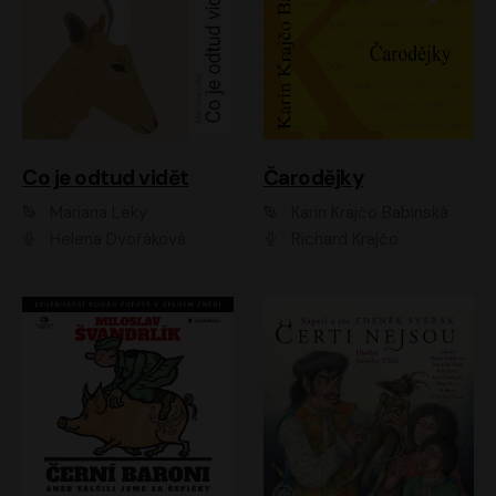
Co je odtud vidět
Čarodějky
Mariana Leky
Karin Krajčo Babinská
Helena Dvořáková
Richard Krajčo