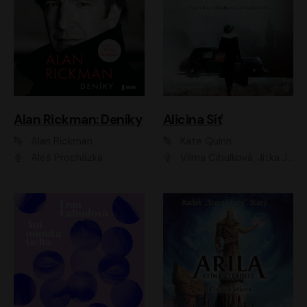
Alan Rickman: Deníky
Alicina Síť
Alan Rickman
Kate Quinn
Aleš Procházka
Vilma Cibulková, Jitka Ježková