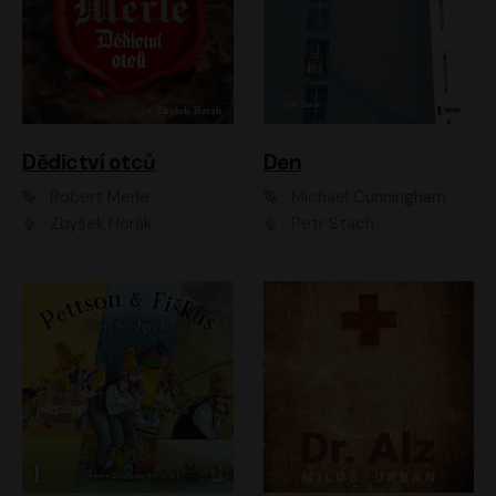
Dědictví otců
Den
Robert Merle
Michael Cunningham
Zbyšek Horák
Petr Stach