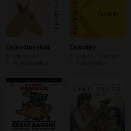
Co je odtud vidět
Čarodějky
Mariana Leky
Karin Krajčo Babinská
Helena Dvořáková
Richard Krajčo