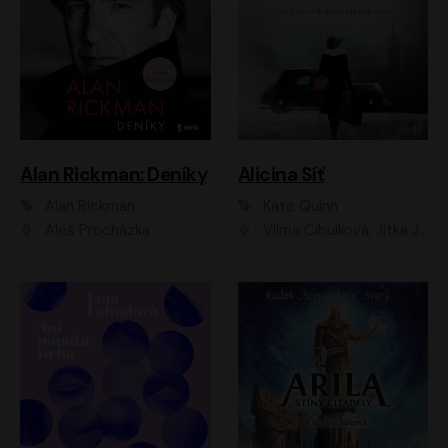
Alan Rickman: Deníky
Alicina Síť
Alan Rickman
Kate Quinn
Aleš Procházka
Vilma Cibulková, Jitka Ježková