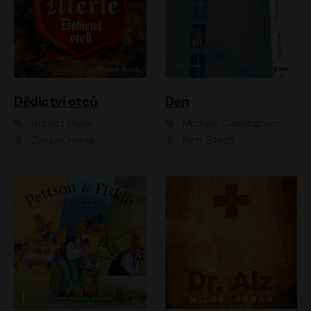
Dědictví otců
Den
Robert Merle
Michael Cunningham
Zbyšek Horák
Petr Stach