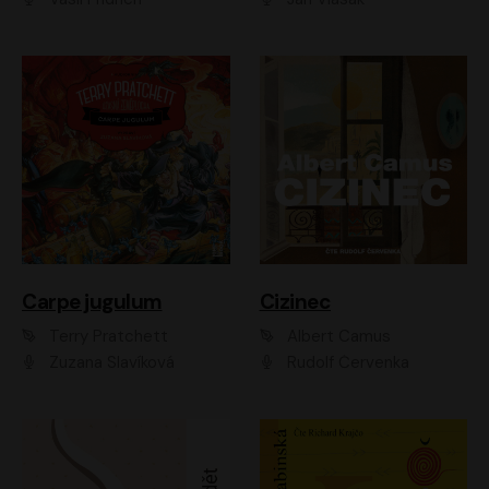
Carpe jugulum
Cizinec
Terry Pratchett
Albert Camus
Zuzana Slavíková
Rudolf Červenka