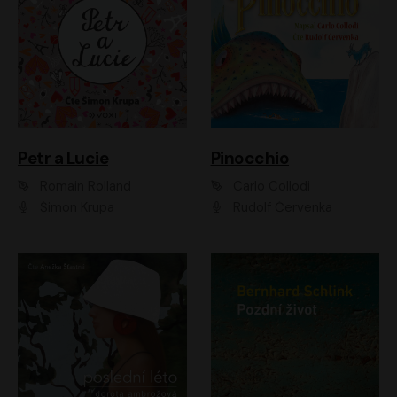
Petr a Lucie
Pinocchio
Romain Rolland
Carlo Collodi
Šimon Krupa
Rudolf Červenka