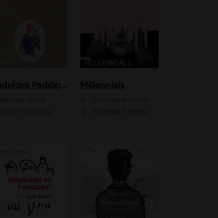
Medvídek Paddington
Millennials
Michael Bond
Kateřina Pokorná
Aleš Procházka
Kateřina Pokorná