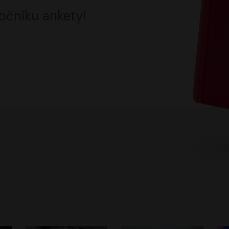
očníku ankety!