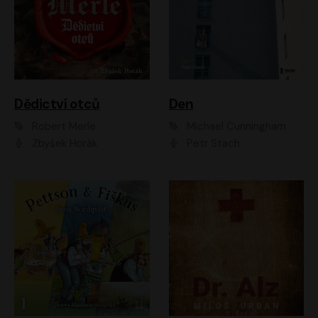
Dědictví otců
Den
Robert Merle
Michael Cunningham
Zbyšek Horák
Petr Stach