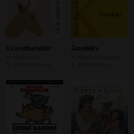
Co je odtud vidět
Čarodějky
Mariana Leky
Karin Krajčo Babinská
Helena Dvořáková
Richard Krajčo