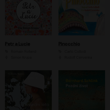
Petr a Lucie
Pinocchio
Romain Rolland
Carlo Collodi
Šimon Krupa
Rudolf Červenka