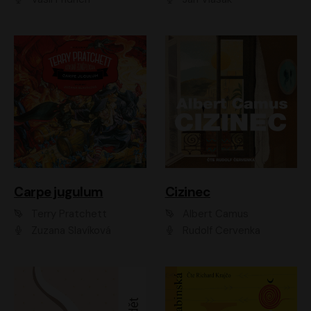
Carpe jugulum
Cizinec
Terry Pratchett
Albert Camus
Zuzana Slavíková
Rudolf Červenka