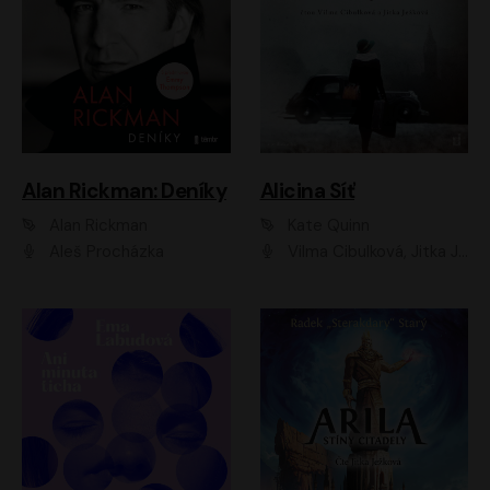
Alan Rickman: Deníky
Alicina Síť
Alan Rickman
Kate Quinn
Aleš Procházka
Vilma Cibulková, Jitka Ježková