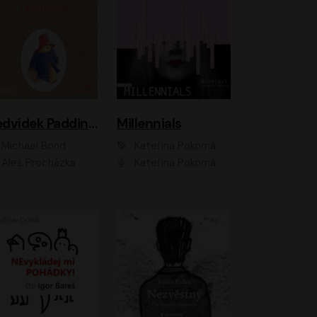
Medvídek Paddington
Millennials
Michael Bond
Kateřina Pokorná
Aleš Procházka
Kateřina Pokorná