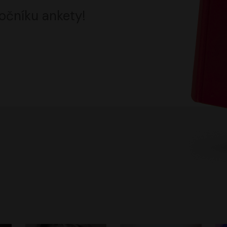
očníku ankety!