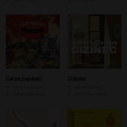
Carpe jugulum
Cizinec
Terry Pratchett
Albert Camus
Zuzana Slavíková
Rudolf Červenka