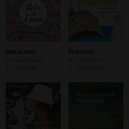
Petr a Lucie
Pinocchio
Romain Rolland
Carlo Collodi
Šimon Krupa
Rudolf Červenka