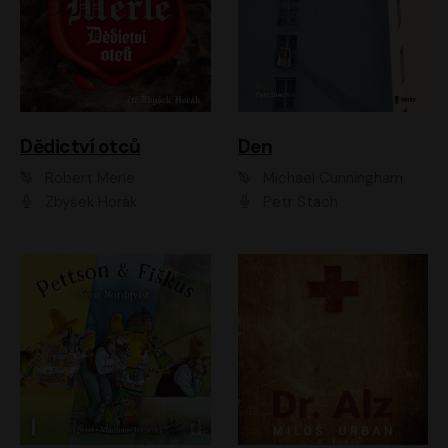
Dědictví otců
Den
Robert Merle
Michael Cunningham
Zbyšek Horák
Petr Stach