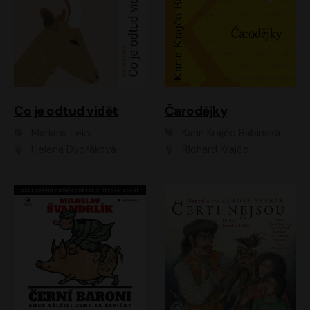
Co je odtud vidět
Čarodějky
Mariana Leky
Karin Krajčo Babinská
Helena Dvořáková
Richard Krajčo