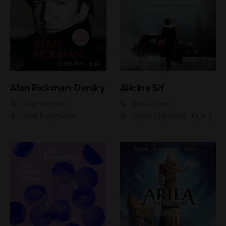
Alan Rickman: Deníky
Alicina Síť
Alan Rickman
Kate Quinn
Aleš Procházka
Vilma Cibulková, Jitka Ježková