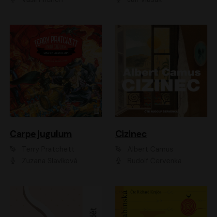
Carpe jugulum
Cizinec
Terry Pratchett
Albert Camus
Zuzana Slavíková
Rudolf Červenka