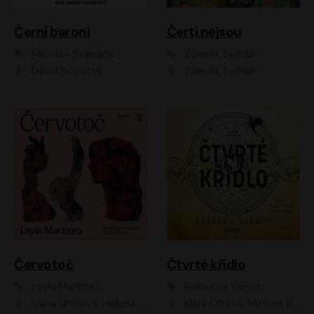
Černí baroni
Čerti nejsou
Miloslav Švandrlík
Zdeněk Svěrák
David Novotný
Zdeněk Svěrák
Červotoč
Čtvrté křídlo
Layla Martinez
Rebecca Yarros
Ivana Uhlířová, Helena Čermáková
Klára Oltová, Matouš Ruml