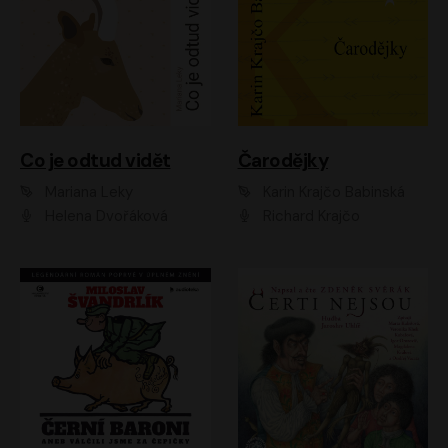
Co je odtud vidět
Čarodějky
Mariana Leky
Karin Krajčo Babinská
Helena Dvořáková
Richard Krajčo