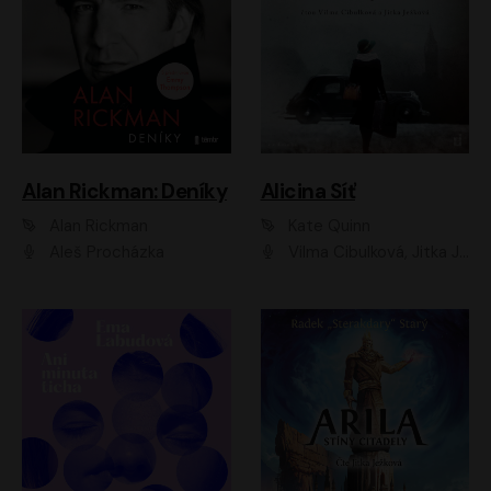
Alan Rickman: Deníky
Alicina Síť
Alan Rickman
Kate Quinn
Aleš Procházka
Vilma Cibulková, Jitka Ježková