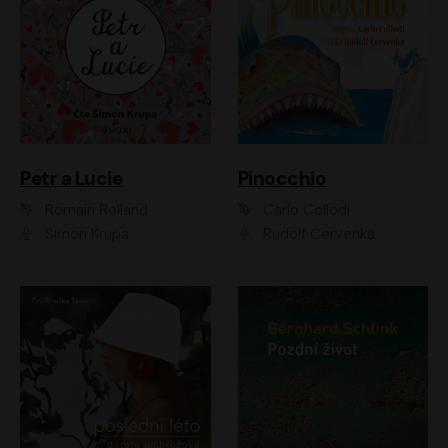
Petr a Lucie
Pinocchio
Romain Rolland
Carlo Collodi
Šimon Krupa
Rudolf Červenka