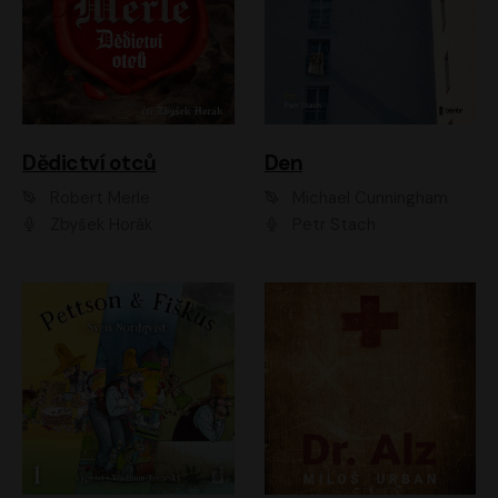
Dědictví otců
Den
Robert Merle
Michael Cunningham
Zbyšek Horák
Petr Stach