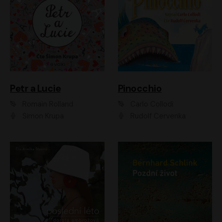
Petr a Lucie
Pinocchio
Romain Rolland
Carlo Collodi
Šimon Krupa
Rudolf Červenka