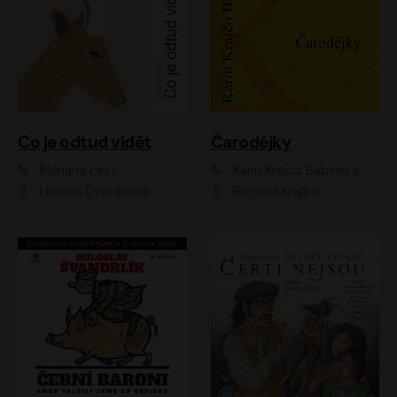
Co je odtud vidět
Čarodějky
Mariana Leky
Karin Krajčo Babinská
Helena Dvořáková
Richard Krajčo