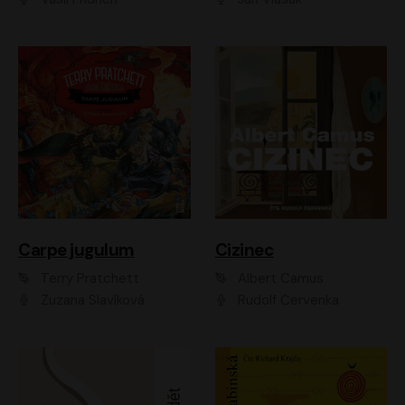
Carpe jugulum
Cizinec
Terry Pratchett
Albert Camus
Zuzana Slavíková
Rudolf Červenka