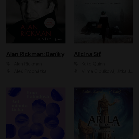
Alan Rickman: Deníky
Alicina Síť
Alan Rickman
Kate Quinn
Aleš Procházka
Vilma Cibulková, Jitka Ježková