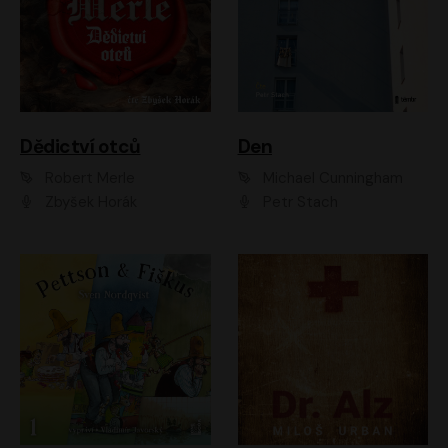
Dědictví otců
Den
Robert Merle
Michael Cunningham
Zbyšek Horák
Petr Stach