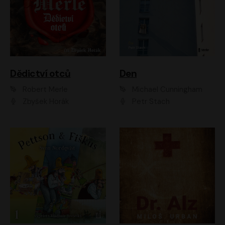
Dědictví otců
Den
Robert Merle
Michael Cunningham
Zbyšek Horák
Petr Stach