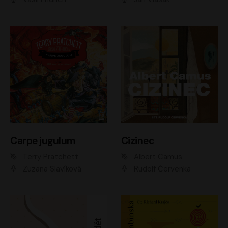
Carpe jugulum
Cizinec
Terry Pratchett
Albert Camus
Zuzana Slavíková
Rudolf Červenka