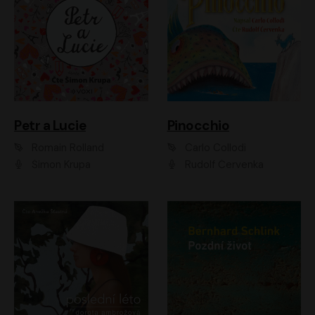
Petr a Lucie
Pinocchio
Romain Rolland
Carlo Collodi
Šimon Krupa
Rudolf Červenka