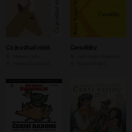
Co je odtud vidět
Čarodějky
Mariana Leky
Karin Krajčo Babinská
Helena Dvořáková
Richard Krajčo