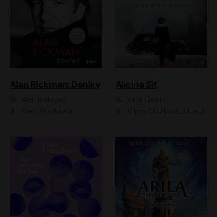
Alan Rickman: Deníky
Alicina Síť
Alan Rickman
Kate Quinn
Aleš Procházka
Vilma Cibulková, Jitka Ježková