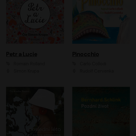
Petr a Lucie
Pinocchio
Romain Rolland
Carlo Collodi
Šimon Krupa
Rudolf Červenka