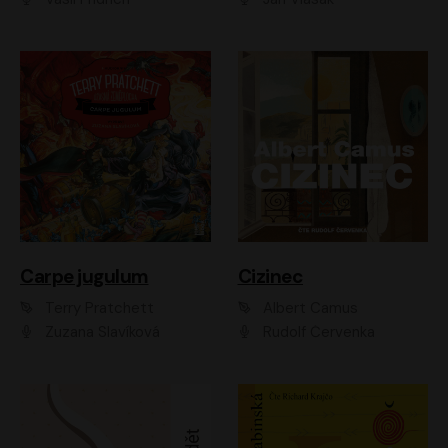
Carpe jugulum
Cizinec
Terry Pratchett
Albert Camus
Zuzana Slavíková
Rudolf Červenka