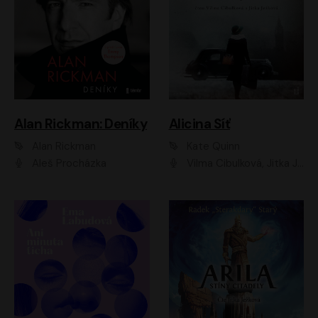
Alan Rickman: Deníky
Alicina Síť
Alan Rickman
Kate Quinn
Aleš Procházka
Vilma Cibulková, Jitka Ježková