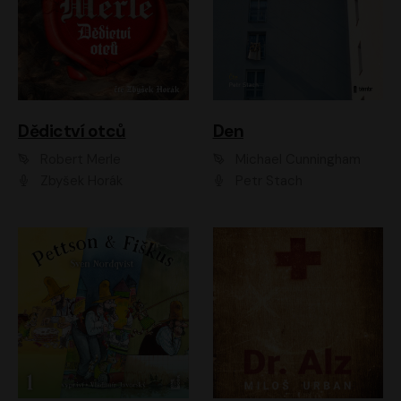
Dědictví otců
Den
Robert Merle
Michael Cunningham
Zbyšek Horák
Petr Stach