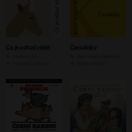
Co je odtud vidět
Čarodějky
Mariana Leky
Karin Krajčo Babinská
Helena Dvořáková
Richard Krajčo