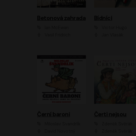
Betonová zahrada
Bídníci
Ian McEwan
Victor Hugo
Vasil Fridrich
Jan Vlasák
Černí baroni
Čerti nejsou
Miloslav Švandrlík
Zdeněk Svěrák
David Novotný
Zdeněk Svěrák