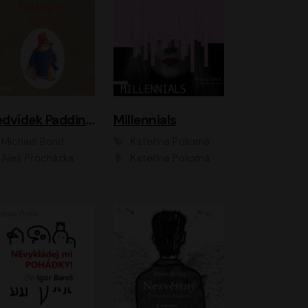
Medvídek Paddington
Millennials
Michael Bond
Kateřina Pokorná
Aleš Procházka
Kateřina Pokorná