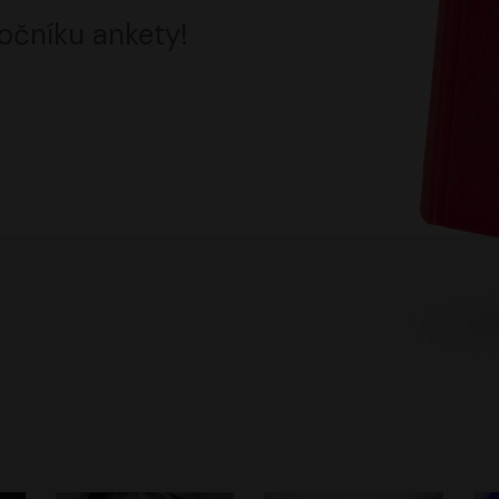
očníku ankety!