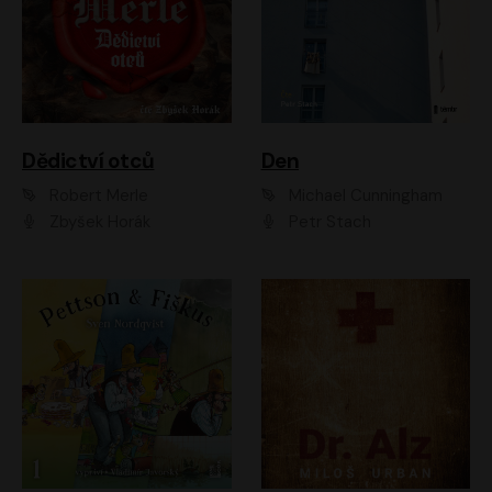
Dědictví otců
Den
Robert Merle
Michael Cunningham
Zbyšek Horák
Petr Stach