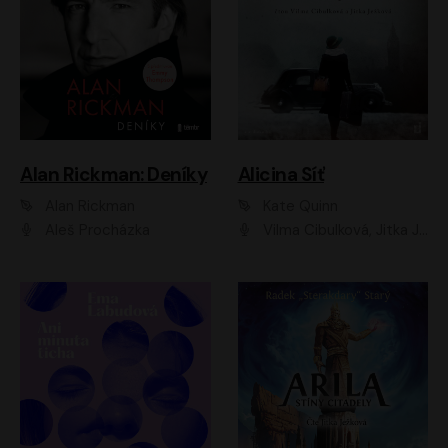
Alan Rickman: Deníky
Alicina Síť
Alan Rickman
Kate Quinn
Aleš Procházka
Vilma Cibulková, Jitka Ježková