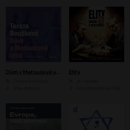
Dům v Matoušově ulici
Elity
Tereza Boučková
Jiří Havelka
Jitka Ježková
Anna Kameníková, Filip Březina, Jiří Lábus, Jiří Vyorálek, Klára Melíšková, Miloslav König, Miroslav Hanuš, Pavla Tomicová, Petr Lněnička, Richard Stanke, Taťjana Medveská, Václav Neužil, Vojtech Vondráček, Zdeněk Piškula