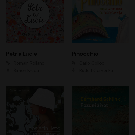
Petr a Lucie
Pinocchio
Romain Rolland
Carlo Collodi
Šimon Krupa
Rudolf Červenka