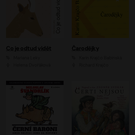
Co je odtud vidět
Čarodějky
Mariana Leky
Karin Krajčo Babinská
Helena Dvořáková
Richard Krajčo