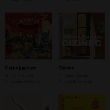
Carpe jugulum
Cizinec
Terry Pratchett
Albert Camus
Zuzana Slavíková
Rudolf Červenka