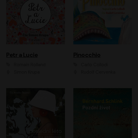
Petr a Lucie
Pinocchio
Romain Rolland
Carlo Collodi
Šimon Krupa
Rudolf Červenka