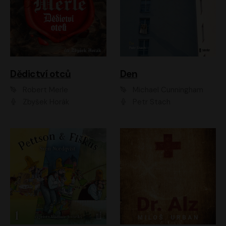
Dědictví otců
Den
Robert Merle
Michael Cunningham
Zbyšek Horák
Petr Stach