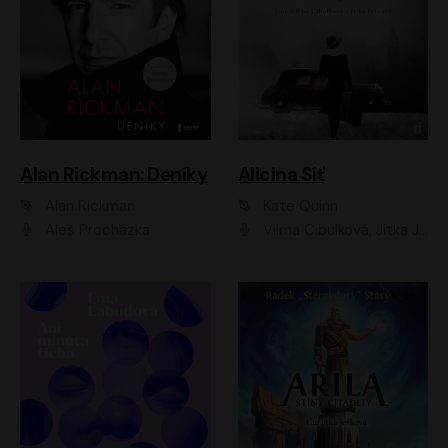
Alan Rickman: Deníky
Alicina Síť
Alan Rickman
Kate Quinn
Aleš Procházka
Vilma Cibulková, Jitka Ježková