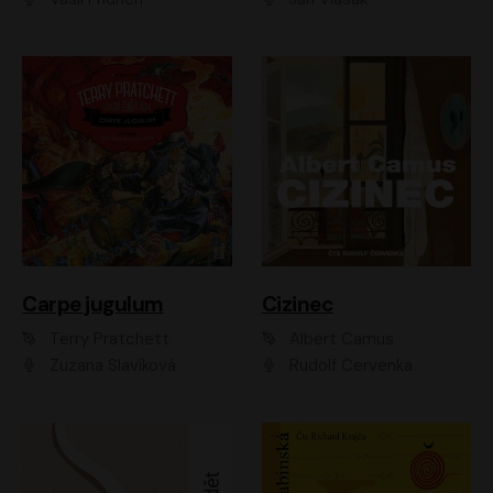
Carpe jugulum
Cizinec
Terry Pratchett
Albert Camus
Zuzana Slavíková
Rudolf Červenka