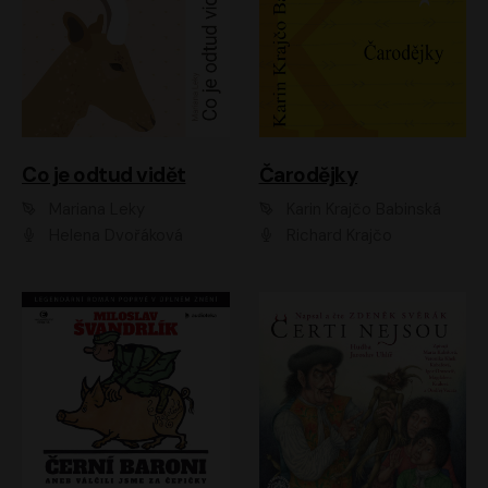
Co je odtud vidět
Čarodějky
Mariana Leky
Karin Krajčo Babinská
Helena Dvořáková
Richard Krajčo