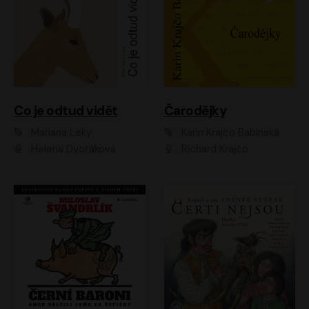
Co je odtud vidět
Čarodějky
Mariana Leky
Karin Krajčo Babinská
Helena Dvořáková
Richard Krajčo