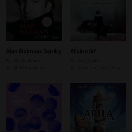
Alan Rickman: Deníky
Alicina Síť
Alan Rickman
Kate Quinn
Aleš Procházka
Vilma Cibulková, Jitka Ježková