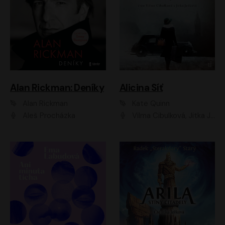
Alan Rickman: Deníky
Alicina Síť
Alan Rickman
Kate Quinn
Aleš Procházka
Vilma Cibulková, Jitka Ježková