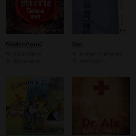
Dědictví otců
Den
Robert Merle
Michael Cunningham
Zbyšek Horák
Petr Stach