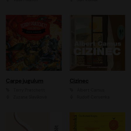
Carpe jugulum
Cizinec
Terry Pratchett
Albert Camus
Zuzana Slavíková
Rudolf Červenka