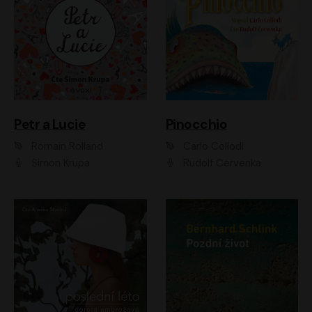
Petr a Lucie
Pinocchio
Romain Rolland
Carlo Collodi
Šimon Krupa
Rudolf Červenka