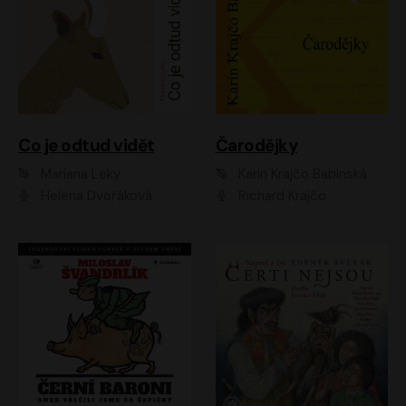
Co je odtud vidět
Čarodějky
Mariana Leky
Karin Krajčo Babinská
Helena Dvořáková
Richard Krajčo