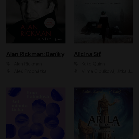
Alan Rickman: Deníky
Alicina Síť
Alan Rickman
Kate Quinn
Aleš Procházka
Vilma Cibulková, Jitka Ježková