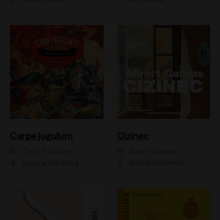
Carpe jugulum
Cizinec
Terry Pratchett
Albert Camus
Zuzana Slavíková
Rudolf Červenka