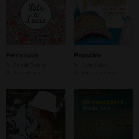
Petr a Lucie
Pinocchio
Romain Rolland
Carlo Collodi
Šimon Krupa
Rudolf Červenka