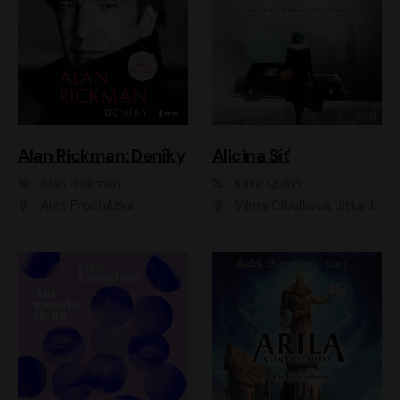
Alan Rickman: Deníky
Alicina Síť
Alan Rickman
Kate Quinn
Aleš Procházka
Vilma Cibulková, Jitka Ježková