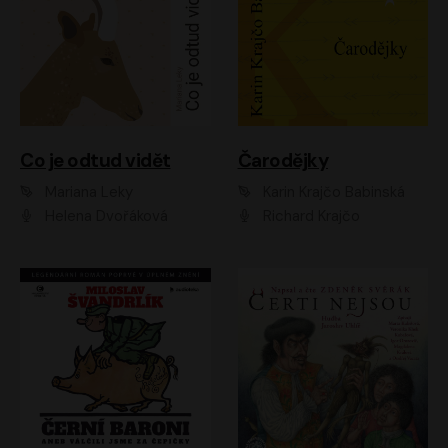
Co je odtud vidět
Čarodějky
Mariana Leky
Karin Krajčo Babinská
Helena Dvořáková
Richard Krajčo