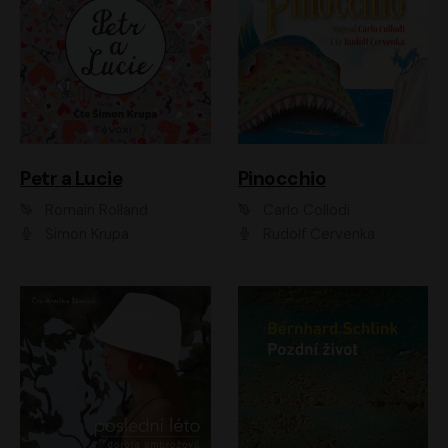
Petr a Lucie
Pinocchio
Romain Rolland
Carlo Collodi
Šimon Krupa
Rudolf Červenka