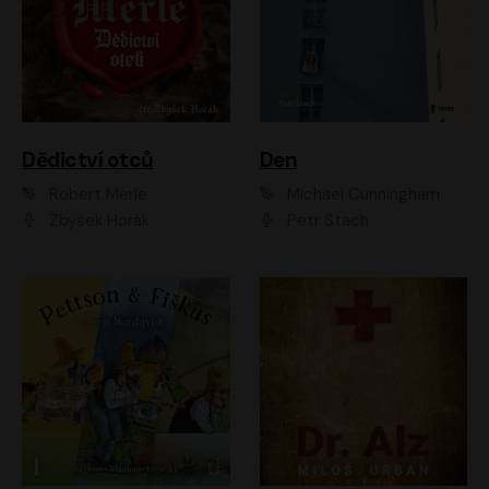
Dědictví otců
Den
Robert Merle
Michael Cunningham
Zbyšek Horák
Petr Stach