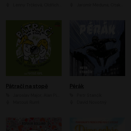
Lenny Trčková, Oldřich Kaiser
Jaromír Meduna, Otakar Brousek ml., Saša Rašilov
Pátrači na stopě
Pérák
Jaroslav Major, Alan Piskač
Petr Stančík
Matouš Ruml
David Novotný