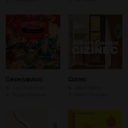
Carpe jugulum
Cizinec
Terry Pratchett
Albert Camus
Zuzana Slavíková
Rudolf Červenka